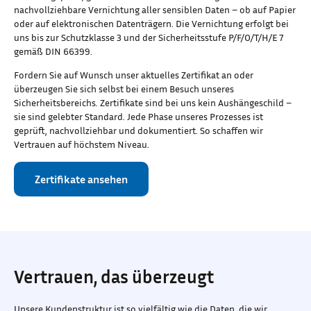
nachvollziehbare Vernichtung aller sensiblen Daten – ob auf Papier
oder auf elektronischen Datenträgern. Die Vernichtung erfolgt bei
uns bis zur Schutzklasse 3 und der Sicherheitsstufe P/F/O/T/H/E 7
gemäß DIN 66399.
Fordern Sie auf Wunsch unser aktuelles Zertifikat an oder
überzeugen Sie sich selbst bei einem Besuch unseres
Sicherheitsbereichs. Zertifikate sind bei uns kein Aushängeschild –
sie sind gelebter Standard. Jede Phase unseres Prozesses ist
geprüft, nachvollziehbar und dokumentiert. So schaffen wir
Vertrauen auf höchstem Niveau.
Zertifikate ansehen
Vertrauen, das überzeugt
Unsere Kundenstruktur ist so vielfältig wie die Daten, die wir