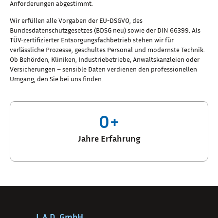
Anforderungen abgestimmt.
Wir erfüllen alle Vorgaben der EU-DSGVO, des
Bundesdatenschutzgesetzes (BDSG neu) sowie der DIN 66399. Als
TÜV-zertifizierter Entsorgungsfachbetrieb stehen wir für
verlässliche Prozesse, geschultes Personal und modernste Technik.
Ob Behörden, Kliniken, Industriebetriebe, Anwaltskanzleien oder
Versicherungen – sensible Daten verdienen den professionellen
Umgang, den Sie bei uns finden.
0
+
Jahre Erfahrung
L.A.D. GmbH