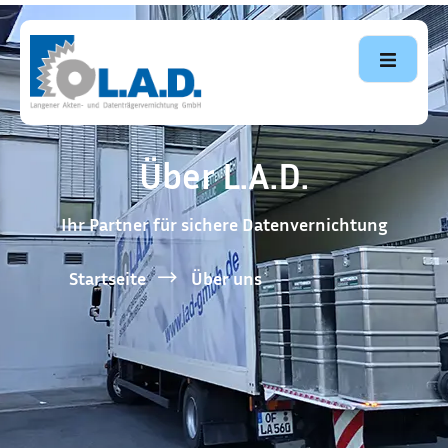
Über L.A.D.
Ihr Partner für sichere Datenvernichtung
Startseite
Über uns