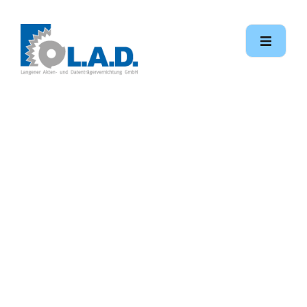
Kontakt
zur L.A.D. GmbH
Startseite
Kontakt